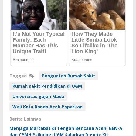
Tagged
Penguatan Rumah Sakit
Rumah sakit Pendidikan di UGM
Universitas gajah Mada
Wali Kota Banda Aceh Paparkan
Berita Lainnya
Menjaga Martabat di Tengah Bencana Aceh: GEN-A
dan CPMH Psikologi UGM Salurkan Dignity Kit