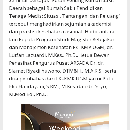
Seminar bertajuk “Peran Penting Rumah Sakit
Daerah sebagai Rumah Sakit Pendidikan
Tenaga Medis: Situasi, Tantangan, dan Peluang”
tersebut menghadirkan sejumlah akademisi
dan praktisi kesehatan nasional. Hadir antara
lain Kepala Program Studi Magister Kebijakan
dan Manajemen Kesehatan FK–KMK UGM, dr.
Lutfan Lazuardi, M.Kes., Ph.D., Ketua Dewan
Penasihat Pengurus Pusat ARSADA Dr. dr.
Slamet Riyadi Yuwono, DTM&H., M.A.R.S., serta
dua pembahas dari FK–KMK UGM yakni Putu
Eka Handayani, S.KM., M.Kes. dan dr. Yoyo,
M.Med.Ed., Ph.D.