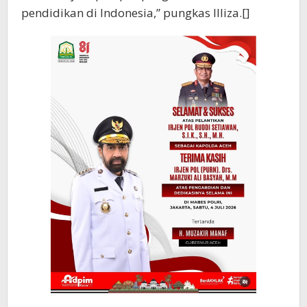
pendidikan di Indonesia,” pungkas Illiza.[]