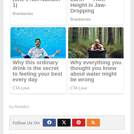
by
Redaksi
Follow Us On