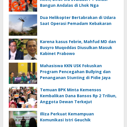
Bangun Andalas di Lhok Nga
Dua Helikopter Bertabrakan di Udara
Saat Operasi Pemadam Kebakaran
Karena kasus Febrie, Mahfud MD dan
Busyro Muqoddas Diusulkan Masuk
Kabinet Prabowo
Mahasiswa KKN USK Fokuskan
Program Pencegahan Bullying dan
Penanganan Stunting di Pidie Jaya
Temuan BPK Minta Kemensos
Kembalikan Dana Bansos Rp 2 Triliun,
Anggota Dewan Terkejut
Illiza Perkuat Kemampuan
Komunikasi Istri Geuchik