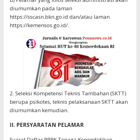
diumumkan pada laman
https://sscasn.bkn.go.id dan/atau laman
https://kemensos.go.id/.
2. Seleksi Kompetensi Teknis Tambahan (SKTT)
berupa psikotes, teknis pelaksanaan SKTT akan
diumumkan kemudian.
II. PERSYARATAN PELAMAR
Syarat Daftar PPPK Tenaga Kependidikan