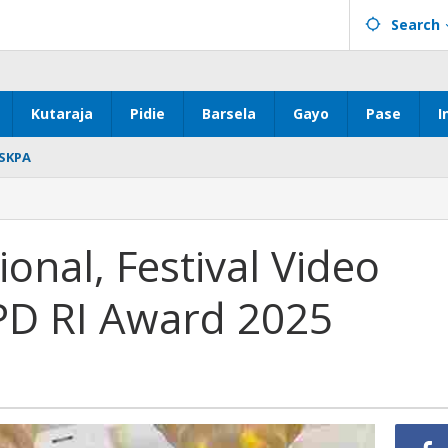
Search
Kutaraja
Pidie
Barsela
Gayo
Pase
I
SKPA
onal, Festival Video
PD RI Award 2025