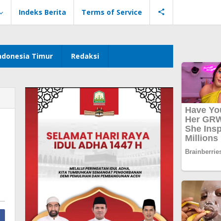
Indeks Berita
Terms of Service
ndonesia Timur
Redaksi