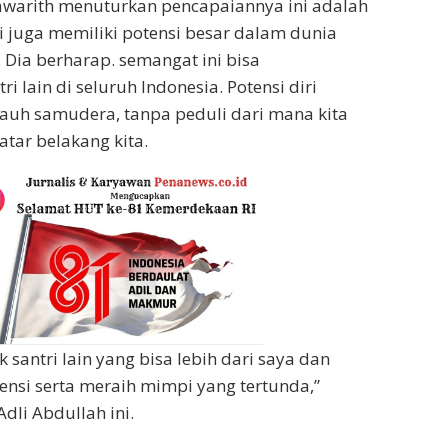
awarith menuturkan pencapaiannya ini adalah
i juga memiliki potensi besar dalam dunia
l. Dia berharap. semangat ini bisa
ri lain di seluruh Indonesia. Potensi diri
auh samudera, tanpa peduli dari mana kita
atar belakang kita.
 santri lain yang bisa lebih dari saya dan
nsi serta meraih mimpi yang tertunda,”
dli Abdullah ini.