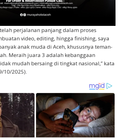
etelah perjalanan panjang dalam proses
buatan video, editing, hingga finishing, saya
banyak anak muda di Aceh, khususnya teman-
ah. Meraih juara 3 adalah kebanggaan
tidak mudah bersaing di tingkat nasional,” kata
9/10/2025).