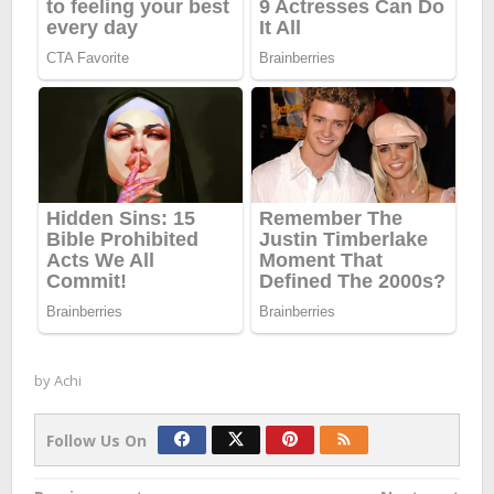
by
Achi
Follow Us On