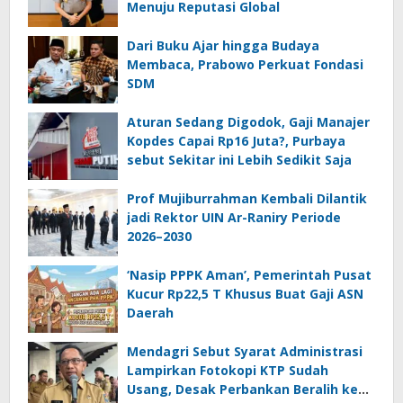
Menuju Reputasi Global
Dari Buku Ajar hingga Budaya
Membaca, Prabowo Perkuat Fondasi
SDM
Aturan Sedang Digodok, Gaji Manajer
Kopdes Capai Rp16 Juta?, Purbaya
sebut Sekitar ini Lebih Sedikit Saja
Prof Mujiburrahman Kembali Dilantik
jadi Rektor UIN Ar-Raniry Periode
2026–2030
‘Nasip PPPK Aman’, Pemerintah Pusat
Kucur Rp22,5 T Khusus Buat Gaji ASN
Daerah
Mendagri Sebut Syarat Administrasi
Lampirkan Fotokopi KTP Sudah
Usang, Desak Perbankan Beralih ke