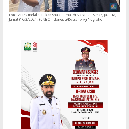
Foto: Anies melaksanakan shalat Jumat di Masjid Al-Azhar, Jakarta,
Jumat (16/2/2024). (CNBC Indonesia/Rosseno Aji Nugroho)