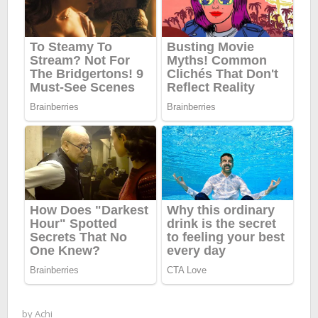
by
Achi