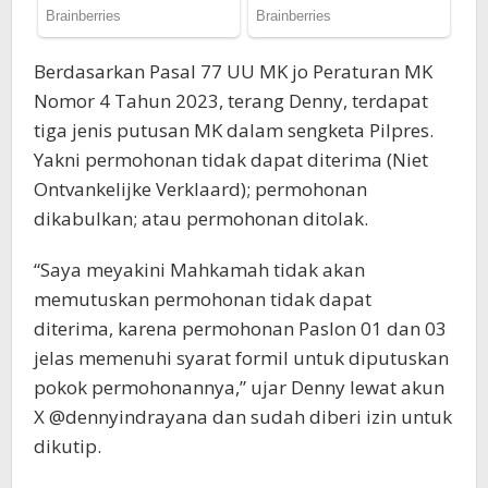
Berdasarkan Pasal 77 UU MK jo Peraturan MK
Nomor 4 Tahun 2023, terang Denny, terdapat
tiga jenis putusan MK dalam sengketa Pilpres.
Yakni permohonan tidak dapat diterima (Niet
Ontvankelijke Verklaard); permohonan
dikabulkan; atau permohonan ditolak.
“Saya meyakini Mahkamah tidak akan
memutuskan permohonan tidak dapat
diterima, karena permohonan Paslon 01 dan 03
jelas memenuhi syarat formil untuk diputuskan
pokok permohonannya,” ujar Denny lewat akun
X @dennyindrayana dan sudah diberi izin untuk
dikutip.