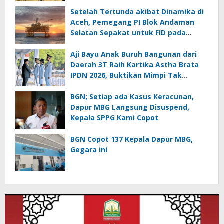
Biometrik
Setelah Tertunda akibat Dinamika di
Aceh, Pemegang PI Blok Andaman
Selatan Sepakat untuk FID pada
September 2026
Aji Bayu Anak Buruh Bangunan dari
Daerah 3T Raih Kartika Astha Brata
IPDN 2026, Buktikan Mimpi Tak
Mengenal Batas
BGN; Setiap ada Kasus Keracunan,
Dapur MBG Langsung Disuspend,
Kepala SPPG Kami Copot
BGN Copot 137 Kepala Dapur MBG,
Gegara ini