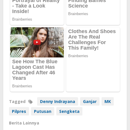
Tagged
Denny Indrayana
Ganjar
MK
Pilpres
Putusan
Sengketa
Berita Lainnya