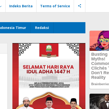
Indeks Berita
Terms of Service
ndonesia Timur
Redaksi