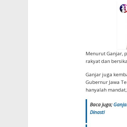
Menurut Ganjar, 
rakyat dan bersika
Ganjar juga kemb
Gubernur Jawa Ten
hanyalah mandat,”
Baca juga;
Ganjar
Dinasti