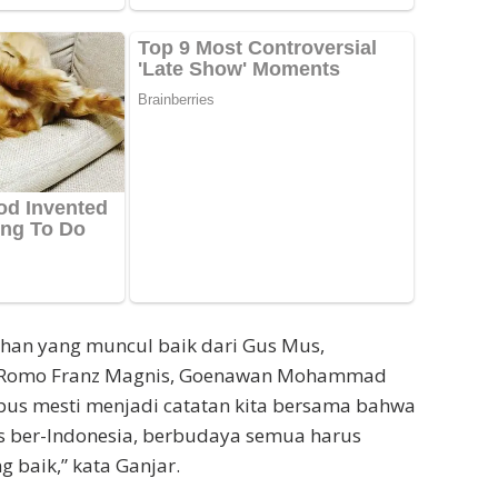
ahan yang muncul baik dari Gus Mus,
Romo Franz Magnis, Goenawan Mohammad
s mesti menjadi catatan kita bersama bahwa
s ber-Indonesia, berbudaya semua harus
 baik,” kata Ganjar.