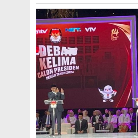
Capres
Terakhir