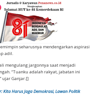
pemimpin seharusnya mendengarkan aspirasi
p adil.
ali mengulang jargonnya saat menjadi
gah. “Tuanku adalah rakyat, jabatan ini
 ujar Ganjar.[]
: Kita Harus Jaga Demokrasi, Lawan Politik