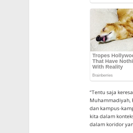
“Tentu saja keres
Muhammadiyah, 
dan kampus-kampu
kita dalam kontek
dalam koridor yang