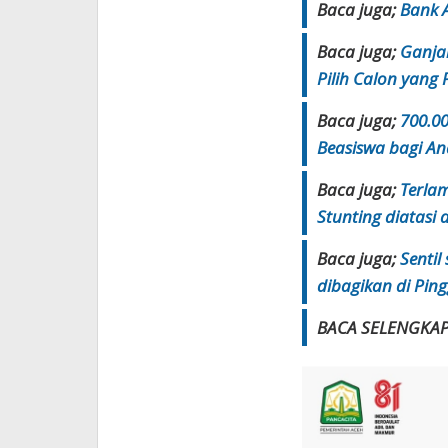
Baca juga;
Bank 
Baca juga;
Ganjar
Pilih Calon yang
Baca juga;
700.0
Beasiswa bagi Ana
Baca juga;
Terlam
Stunting diatasi
Baca juga;
Sentil
dibagikan di Ping
BACA SELENGKA