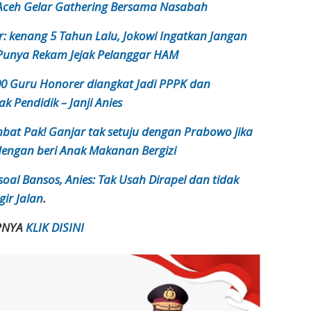
Aceh Gelar Gathering Bersama Nasabah
: kenang 5 Tahun Lalu, Jokowi Ingatkan Jangan
 Punya Rekam Jejak Pelanggar HAM
00 Guru Honorer diangkat Jadi PPPK dan
k Pendidik – Janji Anies
bat Pak! Ganjar tak setuju dengan Prabowo jika
 dengan beri Anak Makanan Bergizi
 soal Bansos, Anies: Tak Usah Dirapel dan tidak
gir Jalan
.
PNYA
KLIK
DISINI