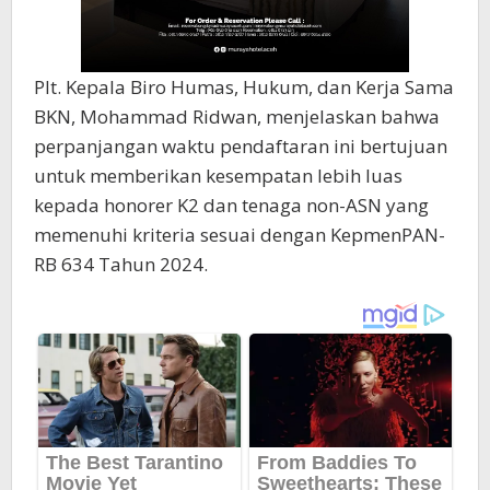
Plt. Kepala Biro Humas, Hukum, dan Kerja Sama
BKN, Mohammad Ridwan, menjelaskan bahwa
perpanjangan waktu pendaftaran ini bertujuan
untuk memberikan kesempatan lebih luas
kepada honorer K2 dan tenaga non-ASN yang
memenuhi kriteria sesuai dengan KepmenPAN-
RB 634 Tahun 2024.