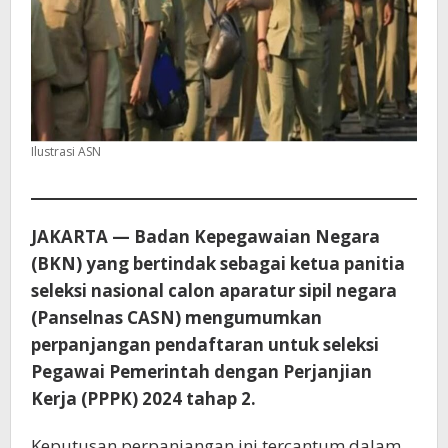
Ilustrasi ASN
JAKARTA — Badan Kepegawaian Negara
(BKN) yang bertindak sebagai ketua panitia
seleksi nasional calon aparatur sipil negara
(Panselnas CASN) mengumumkan
perpanjangan pendaftaran untuk seleksi
Pegawai Pemerintah dengan Perjanjian
Kerja (PPPK) 2024 tahap 2.
Keputusan perpanjangan ini tercantum dalam