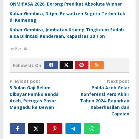
ONMIPASA 2026, Borong Predikat Absolute Winner
Kabar Gembira, Ditjen Pesantren Segera Terbentuk
di Kemenag
Kabar Gembira, Jembatan Krueng Tingkeum Sudah
Bisa Dilintasi Kenderaan, Kapasitas 30 Ton
by
Redaksi
Follow Us On
Post
Previous post
Next post
5 Bulan Gaji Belum
Polda Aceh Gelar
navigation
Dibayar Pemko Banda
Konferensi Pers Akhir
Aceh, Petugas Pasar
Tahun 2024: Paparkan
Mengadu ke Dewan
Keberhasilan dan
Capaian