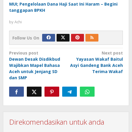
MUI; Pengelolaan Dana Haji Saat Ini Haram – Begini
tanggapan BPKH
by
Achi
Follow Us On
Post
Previous post
Next post
Dewan Desak Disdikbud
Yayasan Wakaf Baitul
navigation
Wajibkan Mapel Bahasa
Asyi Gandeng Bank Aceh
Aceh untuk Jenjang SD
Terima Wakaf
dan SMP
Direkomendasikan untuk anda