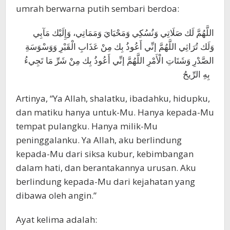
umrah berwarna putih sembari berdoa:
اللَّهُمَّ لَك صَلَاتِي وَنُسُكِي وَمَحْيَايَ وَمَمَاتِي، وَإِلَيْك مَآبِي
وَلَك تُرَاثِي اللَّهُمَّ إنِّي أَعُوذُ بِك مِنْ عَذَابِ الْقَبْرِ وَوَسْوَسَةِ
الصَّدْرِ وَشَتَاتِ الْأَمْرِ اللَّهُمَّ إنِّي أَعُوذُ بِك مِنْ شَرِّ مَا تَجِيءُ
بِهِ الرِّيحُ
Artinya, “Ya Allah, shalatku, ibadahku, hidupku,
dan matiku hanya untuk-Mu. Hanya kepada-Mu
tempat pulangku. Hanya milik-Mu
peninggalanku. Ya Allah, aku berlindung
kepada-Mu dari siksa kubur, kebimbangan
dalam hati, dan berantakannya urusan. Aku
berlindung kepada-Mu dari kejahatan yang
dibawa oleh angin.”
Ayat kelima adalah: