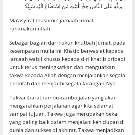
وَلِلّٰهِ عَلَى النَّاسِ حِجُّ الْبَيْتِ مَنِ اسْتَطَاعَ اِلَيْهِ سَبِيْلًا
Ma’asyiral muslimin jamaah Jumat
rahimakumullah
Sebagai bagian dari rukun khutbah Jumat, pada
kesempatan mulia ini, Khatib berwasiat kepada
jamaah wabil khusus kepada diri khatib pribadi
untuk terus meningkatkan dan menguatkan
takwa kepada Allah dengan menjalankan segala
perintah dan menjauhi segala larangan-Nya.
Takwa ibarat rambu-rambu jalan yang akan
mengarahkan perjalanan agar kita selamat
sampai tujuan. Takwa juga merupakan bekal
yang paling baik dalam menjalani kehidupan di
dunia dan sukses di akhirat. Takwa menjadikan