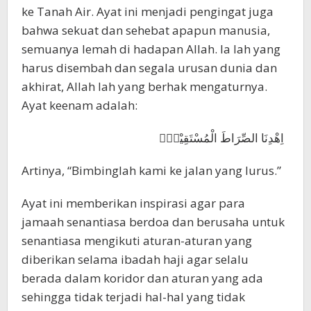
ke Tanah Air. Ayat ini menjadi pengingat juga
bahwa sekuat dan sehebat apapun manusia,
semuanya lemah di hadapan Allah. Ia lah yang
harus disembah dan segala urusan dunia dan
akhirat, Allah lah yang berhak mengaturnya.
Ayat keenam adalah:
اِهْدِنَا الصِّرَاطَ الْمُسْتَقِيْمَۙ
Artinya, “Bimbinglah kami ke jalan yang lurus.”
Ayat ini memberikan inspirasi agar para
jamaah senantiasa berdoa dan berusaha untuk
senantiasa mengikuti aturan-aturan yang
diberikan selama ibadah haji agar selalu
berada dalam koridor dan aturan yang ada
sehingga tidak terjadi hal-hal yang tidak