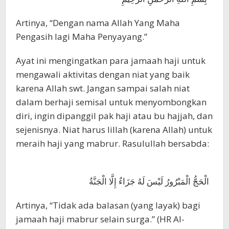
Artinya, “Dengan nama Allah Yang Maha
Pengasih lagi Maha Penyayang.”
Ayat ini mengingatkan para jamaah haji untuk
mengawali aktivitas dengan niat yang baik
karena Allah swt. Jangan sampai salah niat
dalam berhaji semisal untuk menyombongkan
diri, ingin dipanggil pak haji atau bu hajjah, dan
sejenisnya. Niat harus lillah (karena Allah) untuk
meraih haji yang mabrur. Rasulullah bersabda:
الْحَجُّ الْمَبْرُورُ لَيْسَ لَهُ جَزَاءٌ إِلَّا الْجَنَّةُ
Artinya, “Tidak ada balasan (yang layak) bagi
jamaah haji mabrur selain surga.” (HR Al-