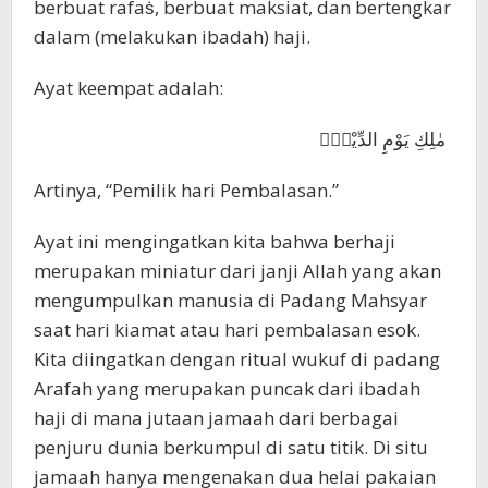
berbuat rafaṡ, berbuat maksiat, dan bertengkar
dalam (melakukan ibadah) haji.
Ayat keempat adalah:
مٰلِكِ يَوْمِ الدِّيْنِۗ
Artinya, “Pemilik hari Pembalasan.”
Ayat ini mengingatkan kita bahwa berhaji
merupakan miniatur dari janji Allah yang akan
mengumpulkan manusia di Padang Mahsyar
saat hari kiamat atau hari pembalasan esok.
Kita diingatkan dengan ritual wukuf di padang
Arafah yang merupakan puncak dari ibadah
haji di mana jutaan jamaah dari berbagai
penjuru dunia berkumpul di satu titik. Di situ
jamaah hanya mengenakan dua helai pakaian