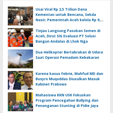
Usai Viral Rp 2,5 Triliun Dana
Kementan untuk Bencana, Sekda
Nasir; Pemerintah Aceh kelola Rp 9,7
Miliar
Tinjau Langsung Pasokan Semen di
Aceh, Dirut SIG Evaluasi PT Solusi
Bangun Andalas di Lhok Nga
Dua Helikopter Bertabrakan di Udara
Saat Operasi Pemadam Kebakaran
Karena kasus Febrie, Mahfud MD dan
Busyro Muqoddas Diusulkan Masuk
Kabinet Prabowo
Mahasiswa KKN USK Fokuskan
Program Pencegahan Bullying dan
Penanganan Stunting di Pidie Jaya