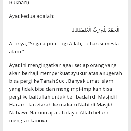
Bukhari).
Ayat kedua adalah:
اَلْحَمْدُ لِلّٰهِ رَبِّ الْعٰلَمِيْنَۙ
Artinya, “Segala puji bagi Allah, Tuhan semesta
alam.”
Ayat ini mengingatkan agar setiap orang yang
akan berhaji memperkuat syukur atas anugerah
bisa pergi ke Tanah Suci. Banyak umat Islam
yang tidak bisa dan mengimpi-impikan bisa
pergi ke baitullah untuk beribadah di Masjidil
Haram dan ziarah ke makam Nabi di Masjid
Nabawi. Namun apalah daya, Allah belum
mengizinkannya.