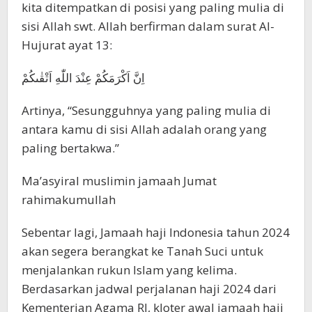
kita ditempatkan di posisi yang paling mulia di
sisi Allah swt. Allah berfirman dalam surat Al-
Hujurat ayat 13:
اِنَّ اَكْرَمَكُمْ عِنْدَ اللّٰهِ اَتْقٰىكُمْ
Artinya, “Sesungguhnya yang paling mulia di
antara kamu di sisi Allah adalah orang yang
paling bertakwa.”
Ma’asyiral muslimin jamaah Jumat
rahimakumullah
Sebentar lagi, Jamaah haji Indonesia tahun 2024
akan segera berangkat ke Tanah Suci untuk
menjalankan rukun Islam yang kelima.
Berdasarkan jadwal perjalanan haji 2024 dari
Kementerian Agama RI, kloter awal jamaah haji