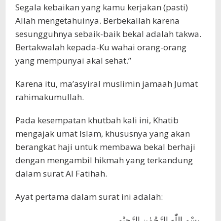
Segala kebaikan yang kamu kerjakan (pasti)
Allah mengetahuinya. Berbekallah karena
sesungguhnya sebaik-baik bekal adalah takwa.
Bertakwalah kepada-Ku wahai orang-orang
yang mempunyai akal sehat.”
Karena itu, ma’asyiral muslimin jamaah Jumat
rahimakumullah.
Pada kesempatan khutbah kali ini, Khatib
mengajak umat Islam, khususnya yang akan
berangkat haji untuk membawa bekal berhaji
dengan mengambil hikmah yang terkandung
dalam surat Al Fatihah.
Ayat pertama dalam surat ini adalah:
بِسْمِ اللّٰهِ الرَّحْمٰنِ الرَّحِيْمِ