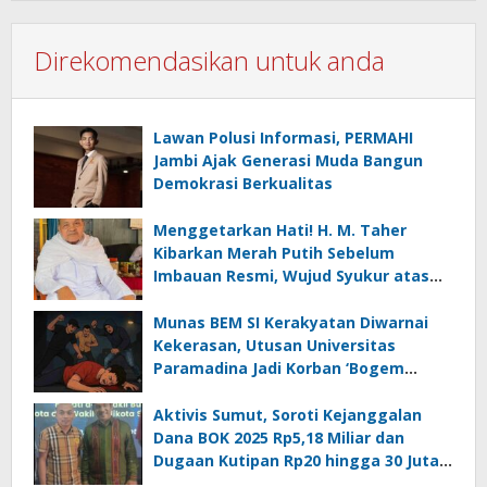
Direkomendasikan untuk anda
Lawan Polusi Informasi, PERMAHI
Jambi Ajak Generasi Muda Bangun
Demokrasi Berkualitas
Menggetarkan Hati! H. M. Taher
Kibarkan Merah Putih Sebelum
Imbauan Resmi, Wujud Syukur atas
Kemerdekaan
Munas BEM SI Kerakyatan Diwarnai
Kekerasan, Utusan Universitas
Paramadina Jadi Korban ‘Bogem
Mentah’
Aktivis Sumut, Soroti Kejanggalan
Dana BOK 2025 Rp5,18 Miliar dan
Dugaan Kutipan Rp20 hingga 30 Juta
per Puskesmas