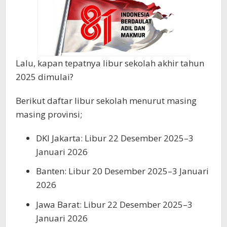
Lalu, kapan tepatnya libur sekolah akhir tahun
2025 dimulai?
Berikut daftar libur sekolah menurut masing
masing provinsi;
DKI Jakarta: Libur 22 Desember 2025–3
Januari 2026
Banten: Libur 20 Desember 2025–3 Januari
2026
Jawa Barat: Libur 22 Desember 2025–3
Januari 2026