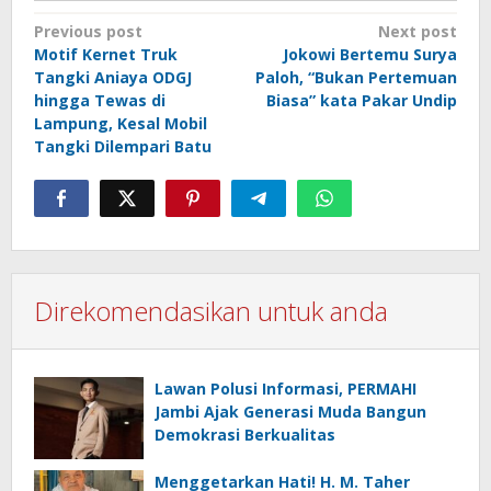
Post
Previous post
Next post
Motif Kernet Truk
Jokowi Bertemu Surya
navigation
Tangki Aniaya ODGJ
Paloh, “Bukan Pertemuan
hingga Tewas di
Biasa” kata Pakar Undip
Lampung, Kesal Mobil
Tangki Dilempari Batu
Direkomendasikan untuk anda
Lawan Polusi Informasi, PERMAHI
Jambi Ajak Generasi Muda Bangun
Demokrasi Berkualitas
Menggetarkan Hati! H. M. Taher