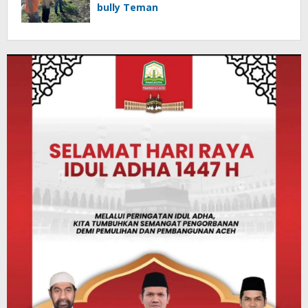
bully Teman