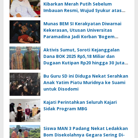
Kibarkan Merah Putih Sebelum
Imbauan Resmi, Wujud Syukur atas
Kemerdekaan
Munas BEM SI Kerakyatan Diwarnai
Kekerasan, Utusan Universitas
Paramadina Jadi Korban ‘Bogem
Mentah’
Aktivis Sumut, Soroti Kejanggalan
Dana BOK 2025 Rp5,18 Miliar dan
Dugaan Kutipan Rp20 hingga 30 Juta
per Puskesmas
Bu Guru SD ini Diduga Nekat Serahkan
Anak Yatim Piatu Muridnya ke Suami
untuk Disodomi
Kajati Perintahkan Seluruh Kajari
Sidak Program MBG
Siswa MAN 3 Padang Nekat Ledakkan
Bom Disekolahnya Gegara Sering Di-