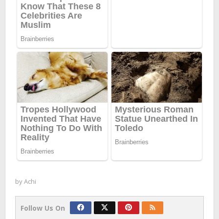
by
Achi
Follow Us On