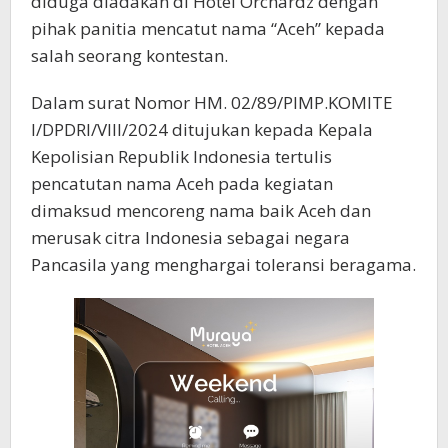
diduga diadakan di Hotel Orchardz dengan
pihak panitia mencatut nama “Aceh” kepada
salah seorang kontestan.
Dalam surat Nomor HM. 02/89/PIMP.KOMITE
I/DPDRI/VIII/2024 ditujukan kepada Kepala
Kepolisian Republik Indonesia tertulis
pencatutan nama Aceh pada kegiatan
dimaksud mencoreng nama baik Aceh dan
merusak citra Indonesia sebagai negara
Pancasila yang menghargai toleransi beragama.