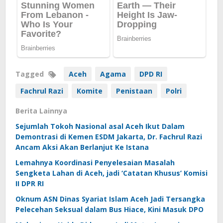
Tagged
Aceh
Agama
DPD RI
Fachrul Razi
Komite
Penistaan
Polri
Berita Lainnya
Sejumlah Tokoh Nasional asal Aceh Ikut Dalam
Demontrasi di Kemen ESDM Jakarta, Dr. Fachrul Razi
Ancam Aksi Akan Berlanjut Ke Istana
Lemahnya Koordinasi Penyelesaian Masalah
Sengketa Lahan di Aceh, jadi ‘Catatan Khusus’ Komisi
II DPR RI
Oknum ASN Dinas Syariat Islam Aceh Jadi Tersangka
Pelecehan Seksual dalam Bus Hiace, Kini Masuk DPO