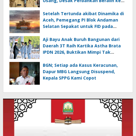
Usang, Desak Perbankan Beralih ke
Biometrik
Setelah Tertunda akibat Dinamika di
Aceh, Pemegang PI Blok Andaman
Selatan Sepakat untuk FID pada
September 2026
Aji Bayu Anak Buruh Bangunan dari
Daerah 3T Raih Kartika Astha Brata
IPDN 2026, Buktikan Mimpi Tak
Mengenal Batas
BGN; Setiap ada Kasus Keracunan,
Dapur MBG Langsung Disuspend,
Kepala SPPG Kami Copot