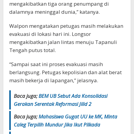
mengakibatkan tiga orang penumpang di
dalamnya meninggal dunia,” katanya.
Walpon mengatakan petugas masih melakukan
evakuasi di lokasi hari ini. Longsor
mengakibatkan jalan lintas menuju Tapanuli
Tengah putus total.
“Sampai saat ini proses evakuasi masih
berlangsung. Petugas kepolisian dan alat berat
masih bekerja di lapangan,” jelasnya.
Baca juga;
BEM UB Sebut Ada Konsolidasi
Gerakan Serentak Reformasi Jilid 2
Baca juga;
Mahasiswa Gugat UU ke MK, Minta
Caleg Terpilih Mundur Jika Ikut Pilkada