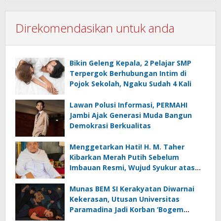
Direkomendasikan untuk anda
Bikin Geleng Kepala, 2 Pelajar SMP
Terpergok Berhubungan Intim di
Pojok Sekolah, Ngaku Sudah 4 Kali
Lawan Polusi Informasi, PERMAHI
Jambi Ajak Generasi Muda Bangun
Demokrasi Berkualitas
Menggetarkan Hati! H. M. Taher
Kibarkan Merah Putih Sebelum
Imbauan Resmi, Wujud Syukur atas
Kemerdekaan
Munas BEM SI Kerakyatan Diwarnai
Kekerasan, Utusan Universitas
Paramadina Jadi Korban ‘Bogem
Mentah’