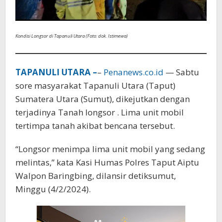
Kondisi Longsor di Tapanuli Utara (Foto: dok. Istimewa)
TAPANULI UTARA –
–
Penanews.co.id
— Sabtu
sore masyarakat Tapanuli Utara (Taput)
Sumatera Utara (Sumut), dikejutkan dengan
terjadinya Tanah longsor . Lima unit mobil
tertimpa tanah akibat bencana tersebut.
“Longsor menimpa lima unit mobil yang sedang
melintas,” kata Kasi Humas Polres Taput Aiptu
Walpon Baringbing, dilansir detiksumut,
Minggu (4/2/2024).