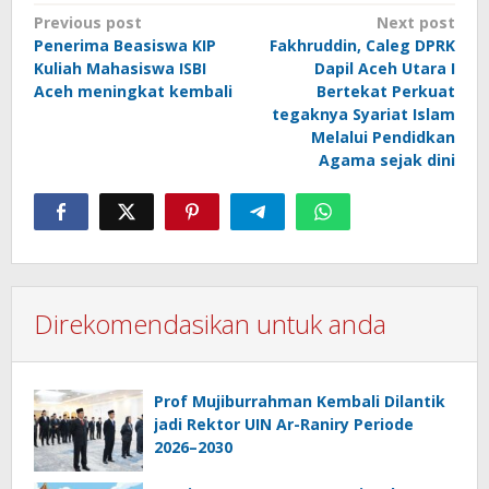
Post
Previous post
Next post
Penerima Beasiswa KIP
Fakhruddin, Caleg DPRK
navigation
Kuliah Mahasiswa ISBI
Dapil Aceh Utara I
Aceh meningkat kembali
Bertekat Perkuat
tegaknya Syariat Islam
Melalui Pendidkan
Agama sejak dini
Direkomendasikan untuk anda
Prof Mujiburrahman Kembali Dilantik
jadi Rektor UIN Ar-Raniry Periode
2026–2030