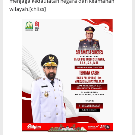
menjaga kedaulatan negara dan keamanan
wilayah.[chliss]