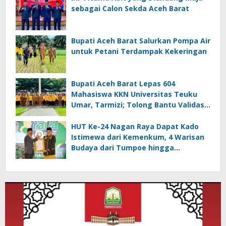
sebagai Calon Sekda Aceh Barat
Bupati Aceh Barat Salurkan Pompa Air
untuk Petani Terdampak Kekeringan
Bupati Aceh Barat Lepas 604
Mahasiswa KKN Universitas Teuku
Umar, Tarmizi; Tolong Bantu Validasi
Data DTSEN
HUT Ke-24 Nagan Raya Dapat Kado
Istimewa dari Kemenkum, 4 Warisan
Budaya dari Tumpoe hingga
Keukarah Resmi Dilindungi Negara