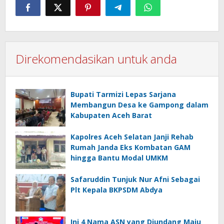
Direkomendasikan untuk anda
Bupati Tarmizi Lepas Sarjana
Membangun Desa ke Gampong dalam
Kabupaten Aceh Barat
Kapolres Aceh Selatan Janji Rehab
Rumah Janda Eks Kombatan GAM
hingga Bantu Modal UMKM
Safaruddin Tunjuk Nur Afni Sebagai
Plt Kepala BKPSDM Abdya
Ini 4 Nama ASN yang Diundang Maju