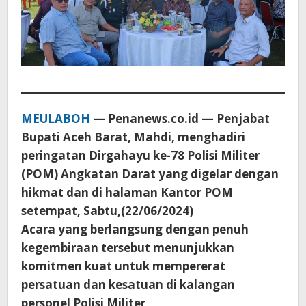
MEULABOH
— Penanews.co.id — Penjabat
Bupati Aceh Barat, Mahdi, menghadiri
peringatan Dirgahayu ke-78 Polisi Militer
(POM) Angkatan Darat yang digelar dengan
hikmat dan di halaman Kantor POM
setempat, Sabtu,(22/06/2024)
Acara yang berlangsung dengan penuh
kegembiraan tersebut menunjukkan
komitmen kuat untuk mempererat
persatuan dan kesatuan di kalangan
personel Polisi Militer
.