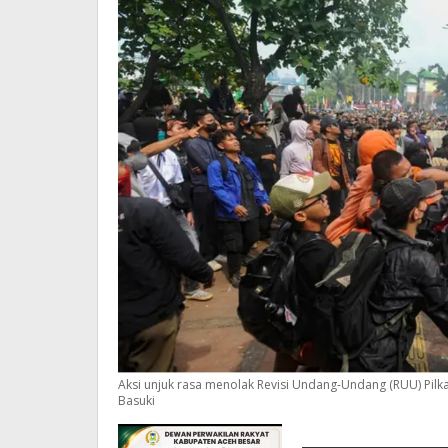
Aksi unjuk rasa menolak Revisi Undang-Undang (RUU) Pi
Basuki