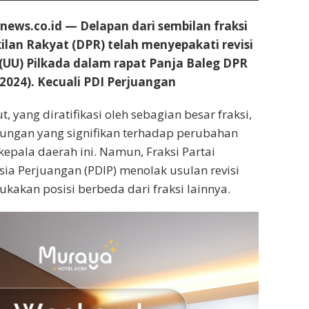
ews.co.id — Delapan dari sembilan fraksi
lan Rakyat (DPR) telah menyepakati revisi
UU) Pilkada dalam rapat Panja Baleg DPR
2024). Kecuali PDI Perjuangan
, yang diratifikasi oleh sebagian besar fraksi,
ngan yang signifikan terhadap perubahan
kepala daerah ini. Namun, Fraksi Partai
ia Perjuangan (PDIP) menolak usulan revisi
kakan posisi berbeda dari fraksi lainnya.