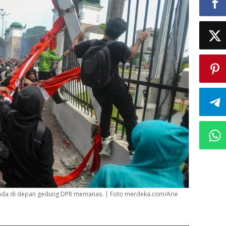
lkada di depan gedung DPR memanas. | Foto merdeka.com/Arie