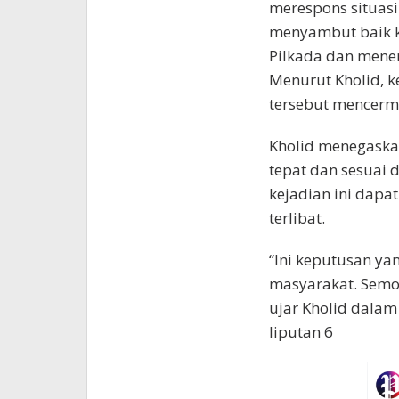
merespons situasi
menyambut baik k
Pilkada dan mene
Menurut Kholid, 
tersebut mencermi
Kholid menegaska
tepat dan sesuai 
kejadian ini dapa
terlibat.
“Ini keputusan ya
masyarakat. Semog
ujar Kholid dalam
liputan 6