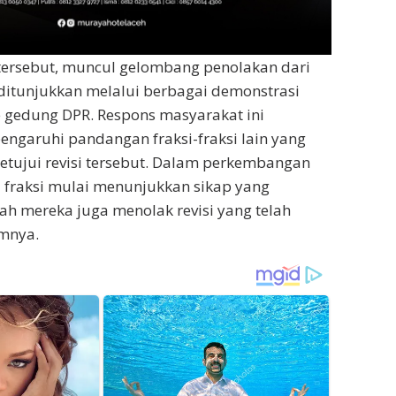
tersebut, muncul gelombang penolakan dari
ditunjukkan melalui berbagai demonstrasi
 gedung DPR. Respons masyarakat ini
garuhi pandangan fraksi-fraksi lain yang
tujui revisi tersebut. Dalam perkembangan
 fraksi mulai menunjukkan sikap yang
ah mereka juga menolak revisi yang telah
umnya.