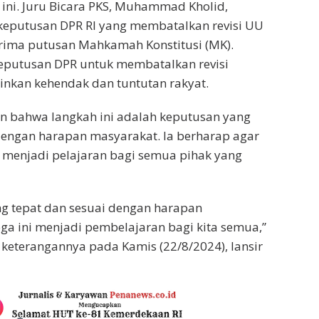
 ini. Juru Bicara PKS, Muhammad Kholid,
eputusan DPR RI yang membatalkan revisi UU
rima putusan Mahkamah Konstitusi (MK).
keputusan DPR untuk membatalkan revisi
nkan kehendak dan tuntutan rakyat.
n bahwa langkah ini adalah keputusan yang
dengan harapan masyarakat. Ia berharap agar
t menjadi pelajaran bagi semua pihak yang
ng tepat dan sesuai dengan harapan
a ini menjadi pembelajaran bagi kita semua,”
 keterangannya pada Kamis (22/8/2024), lansir