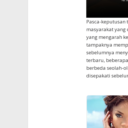
Pasca-keputusan 
masyarakat yang 
yang mengarah ke
tampaknya mempen
sebelumnya menye
terbaru, beberapa
berbeda seolah-ol
disepakati sebel