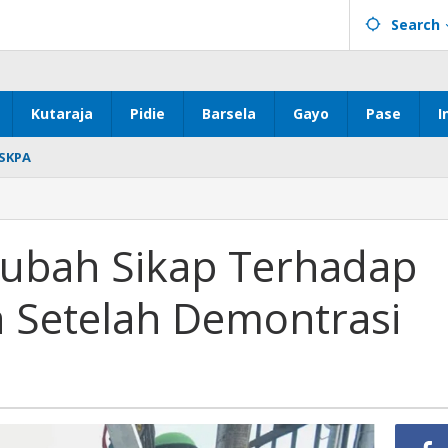
Search
Kutaraja
Pidie
Barsela
Gayo
Pase
I
SKPA
ubah Sikap Terhadap
a Setelah Demontrasi