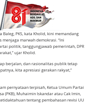
a Baleg, PKS, kata Kholid, kini memandang
s menjaga marwah demokrasi. “Ini
tai politik, tanggungjawab pemerintah, DPR
rakat,” ujar Kholid.
tap berjalan, dan rasionalitas publik tetap
tnya, kita apresiasi gerakan rakyat,”
lam pernyataan terpisah, Ketua Umum Partai
a (PKB), Muhaimin Iskandar atau Cak Imin,
tidaktahuan tentang pembahasan revisi UU