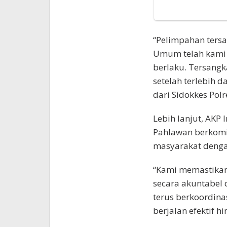
“Pelimpahan tersa
Umum telah kami 
berlaku. Tersangk
setelah terlebih 
dari Sidokkes Polr
Lebih lanjut, AKP
Pahlawan berkomi
masyarakat dengan
“Kami memastikan
secara akuntabel 
terus berkoordina
berjalan efektif 