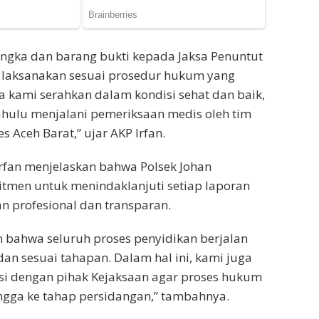
ngka dan barang bukti kepada Jaksa Penuntut
laksanakan sesuai prosedur hukum yang
a kami serahkan dalam kondisi sehat dan baik,
dahulu menjalani pemeriksaan medis oleh tim
es Aceh Barat,” ujar AKP Irfan.
 Irfan menjelaskan bahwa Polsek Johan
tmen untuk menindaklanjuti setiap laporan
 profesional dan transparan.
 bahwa seluruh proses penyidikan berjalan
dan sesuai tahapan. Dalam hal ini, kami juga
si dengan pihak Kejaksaan agar proses hukum
hingga ke tahap persidangan,” tambahnya.