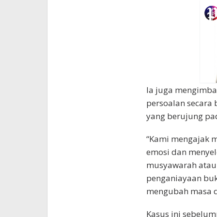
Ia juga mengimba
persoalan secara 
yang berujung pa
“Kami mengajak m
emosi dan menyele
musyawarah atau 
penganiayaan buk
mengubah masa de
Kasus ini sebelum