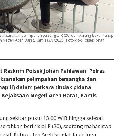
melaksanakan pelimpahan tersangka R (20) dan barang bukti (Tahap
n Negeri Aceh Barat, Kamis (3/7/2025). Foto dok Polsek Johan
 Reskrim Polsek Johan Pahlawan, Polres
aksanakan pelimpahan tersangka dan
hap II) dalam perkara tindak pidana
 Kejaksaan Negeri Aceh Barat, Kamis
ung sekitar pukul 13.00 WIB hingga selesai.
serahkan berinisial R (20), seorang mahasiswa
gkil, Kabupaten Aceh Singkil. Ia diduga