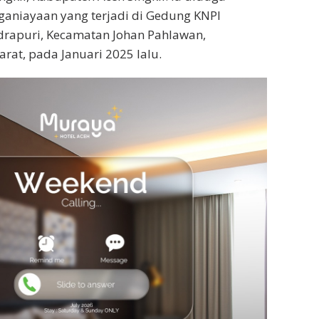
nganiayaan yang terjadi di Gedung KNPI
rapuri, Kecamatan Johan Pahlawan,
rat, pada Januari 2025 lalu.