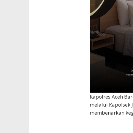
Kapolres Aceh Bara
melalui Kapolsek J
membenarkan kegi