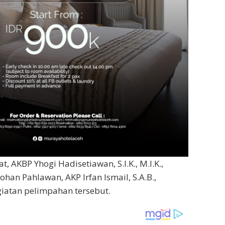
t, AKBP Yhogi Hadisetiawan, S.I.K., M.I.K.,
ohan Pahlawan, AKP Irfan Ismail, S.A.B.,
atan pelimpahan tersebut.