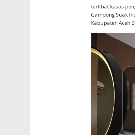
terlibat kasus pe
Gampong Suak Ind
Kabupaten Aceh Ba