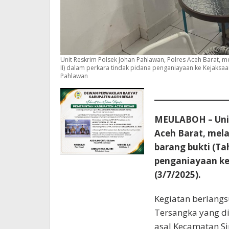
Unit Reskrim Polsek Johan Pahlawan, Polres Aceh Barat, 
II) dalam perkara tindak pidana penganiayaan ke Kejaksaa
Pahlawan
MEULABOH – Unit
Aceh Barat, mel
barang bukti (Ta
penganiayaan ke
(3/7/2025).
Kegiatan berlangs
Tersangka yang di
asal Kecamatan Sin