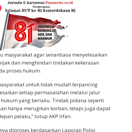
u masyarakat agar senantiasa menyelesaikan
bijak dan menghindari tindakan kekerasan
da proses hukum.
asyarakat untuk tidak mudah terpancing
saikan setiap permasalahan melalui jalur
hukum yang berlaku. Tindak pidana seperti
an hanya merugikan korban, tetapi juga dapat
pan pelaku,” tutup AKP Irfan.
nya diproses berdasarkan Laporan Polisi