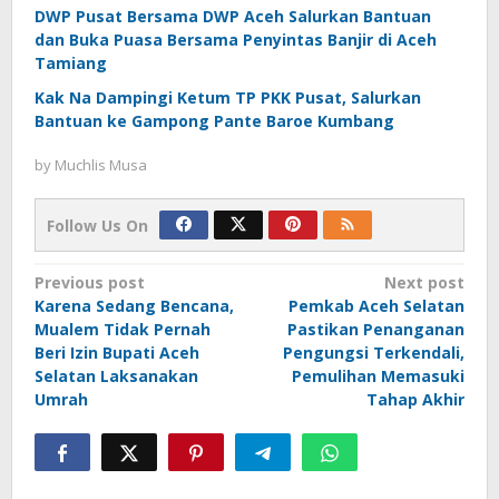
DWP Pusat Bersama DWP Aceh Salurkan Bantuan
dan Buka Puasa Bersama Penyintas Banjir di Aceh
Tamiang
Kak Na Dampingi Ketum TP PKK Pusat, Salurkan
Bantuan ke Gampong Pante Baroe Kumbang
by
Muchlis Musa
Follow Us On
Post
Previous post
Next post
Karena Sedang Bencana,
Pemkab Aceh Selatan
navigation
Mualem Tidak Pernah
Pastikan Penanganan
Beri Izin Bupati Aceh
Pengungsi Terkendali,
Selatan Laksanakan
Pemulihan Memasuki
Umrah
Tahap Akhir