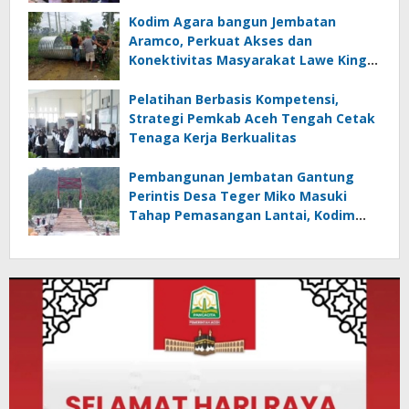
Kodim Agara bangun Jembatan
Aramco, Perkuat Akses dan
Konektivitas Masyarakat Lawe Kinge
Aceh Tenggara
Pelatihan Berbasis Kompetensi,
Strategi Pemkab Aceh Tengah Cetak
Tenaga Kerja Berkualitas
Pembangunan Jembatan Gantung
Perintis Desa Teger Miko Masuki
Tahap Pemasangan Lantai, Kodim
Aceh Tenggara Optimistis Rampung
Sesuai Target