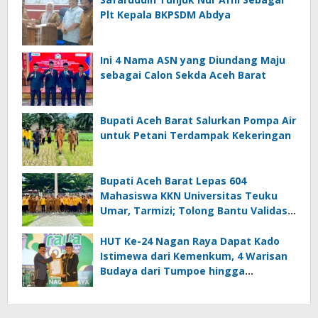
Plt Kepala BKPSDM Abdya
Ini 4 Nama ASN yang Diundang Maju
sebagai Calon Sekda Aceh Barat
Bupati Aceh Barat Salurkan Pompa Air
untuk Petani Terdampak Kekeringan
Bupati Aceh Barat Lepas 604
Mahasiswa KKN Universitas Teuku
Umar, Tarmizi; Tolong Bantu Validasi
Data DTSEN
HUT Ke-24 Nagan Raya Dapat Kado
Istimewa dari Kemenkum, 4 Warisan
Budaya dari Tumpoe hingga
Keukarah Resmi Dilindungi Negara