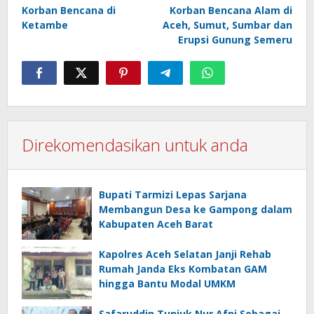
Korban Bencana di
Korban Bencana Alam di
Ketambe
Aceh, Sumut, Sumbar dan
Erupsi Gunung Semeru
Direkomendasikan untuk anda
Bupati Tarmizi Lepas Sarjana
Membangun Desa ke Gampong dalam
Kabupaten Aceh Barat
Kapolres Aceh Selatan Janji Rehab
Rumah Janda Eks Kombatan GAM
hingga Bantu Modal UMKM
Safaruddin Tunjuk Nur Afni Sebagai