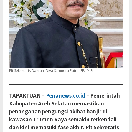
Plt Sekretaris Daerah, Diva Samudra Putra, SE., M.Si
TAPAKTUAN –
Penanews.co.id
– Pemerintah
Kabupaten Aceh Selatan memastikan
penanganan pengungsi akibat banjir di
kawasan Trumon Raya semakin terkendali
dan kini memasuki fase akhir. Plt Sekretaris