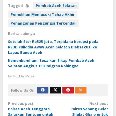
Tagged
Pemkab Aceh Selatan
Pemulihan Memasuki Tahap Akhir
Penanganan Pengungsi Terkendali
Berita Lainnya
Setelah Stor Rp525 Juta, Terpidana Korupsi pada
RSUD Yuliddin Away Aceh Selatan Dieksekusi ke
Lapas Banda Aceh
Kemenkumham; Sesalkan Sikap Pemkab Aceh
Selatan Angkut 150 Imigran Rohingya
by
Muchlis Musa
Follow Us On
Post
Previous post
Next post
Polres Aceh Tenggara
Polres Sabang Gelar
navigation
Salurkan Bantuan untuk
Shalat Ghaib untuk