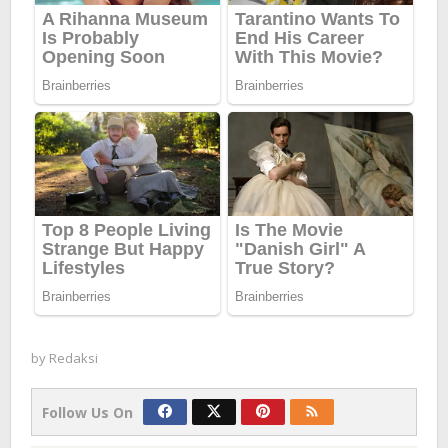
by
Redaksi
Follow Us On