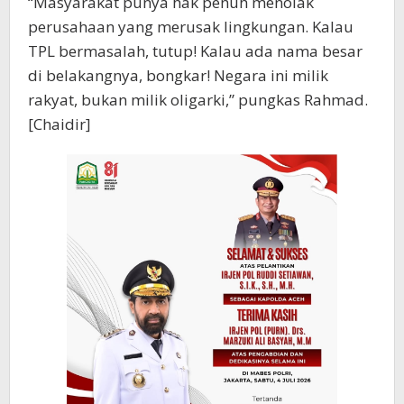
“Masyarakat punya hak penuh menolak
perusahaan yang merusak lingkungan. Kalau
TPL bermasalah, tutup! Kalau ada nama besar
di belakangnya, bongkar! Negara ini milik
rakyat, bukan milik oligarki,” pungkas Rahmad.
[Chaidir]