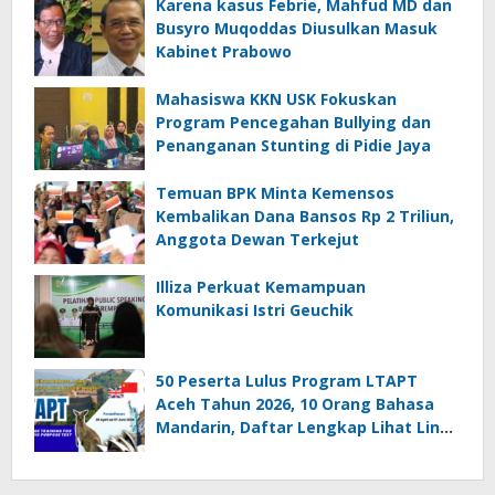
Karena kasus Febrie, Mahfud MD dan
Busyro Muqoddas Diusulkan Masuk
Kabinet Prabowo
Mahasiswa KKN USK Fokuskan
Program Pencegahan Bullying dan
Penanganan Stunting di Pidie Jaya
Temuan BPK Minta Kemensos
Kembalikan Dana Bansos Rp 2 Triliun,
Anggota Dewan Terkejut
Illiza Perkuat Kemampuan
Komunikasi Istri Geuchik
50 Peserta Lulus Program LTAPT
Aceh Tahun 2026, 10 Orang Bahasa
Mandarin, Daftar Lengkap Lihat Link
ini