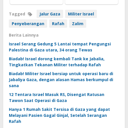
Tagged
Jalur Gaza
Militer Israel
Penyeberangan
Rafah
Zalim
Berita Lainnya
Israel Serang Gedung 5 Lantai tempat Pengungsi
Palestina di Gaza utara, 34 orang Tewas
Biadab! Israel dorong kembali Tank ke Jabalia,
Tingkatkan Tekanan Militer terhadap Rafah
Biadab! Militer Israel bersiap untuk operasi baru di
Jabaliya Gaza, dengan alasan Hamas berkumpul di
sana
12 Tentara Israel Masuk RS, Disengat Ratusan
Tawon Saat Operasi di Gaza
Hanya 1 Rumah Sakit Tersisa di Gaza yang dapat
Melayani Pasien Gagal Ginjal, Setelah Serangan
Rafah