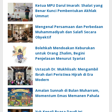
Ketua MPU Darul Imarah: Shalat yang
Benar Kunci Pembentukan Akhlak
Ummat
Mengenal Persamaan dan Perbedaan
Muhammadiyah dan Salafi Secara
Obyektif
Bolehkah Mendoakan Keburukan
untuk Orang Zhalim​, Begini
Penjelasan Menurut Syariat
Ustazah Dr. Mukhlisah: Mengambil
Ibrah dari Peristiwa Hijrah di Era
Modern
Amalan Sunnah di Bulan Muharram,
Momentum Emas Memanen Pahala
Yuk Kenali Puasa Daud! Ini