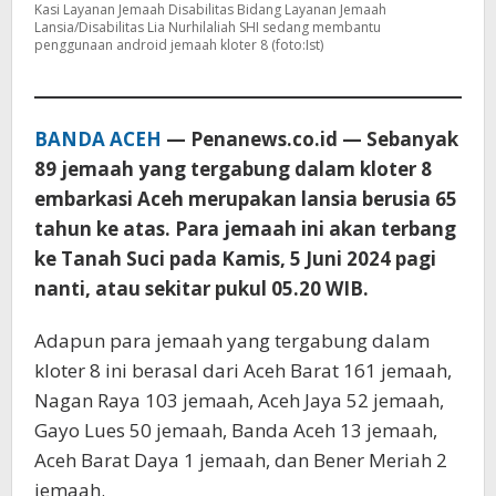
Kasi Layanan Jemaah Disabilitas Bidang Layanan Jemaah
Lansia/Disabilitas Lia Nurhilaliah SHI sedang membantu
penggunaan android jemaah kloter 8 (foto:Ist)
BANDA ACEH
— Penanews.co.id — Sebanyak
89 jemaah yang tergabung dalam kloter 8
embarkasi Aceh merupakan lansia berusia 65
tahun ke atas. Para jemaah ini akan terbang
ke Tanah Suci pada Kamis, 5 Juni 2024 pagi
nanti, atau sekitar pukul 05.20 WIB.
Adapun para jemaah yang tergabung dalam
kloter 8 ini berasal dari Aceh Barat 161 jemaah,
Nagan Raya 103 jemaah, Aceh Jaya 52 jemaah,
Gayo Lues 50 jemaah, Banda Aceh 13 jemaah,
Aceh Barat Daya 1 jemaah, dan Bener Meriah 2
jemaah.