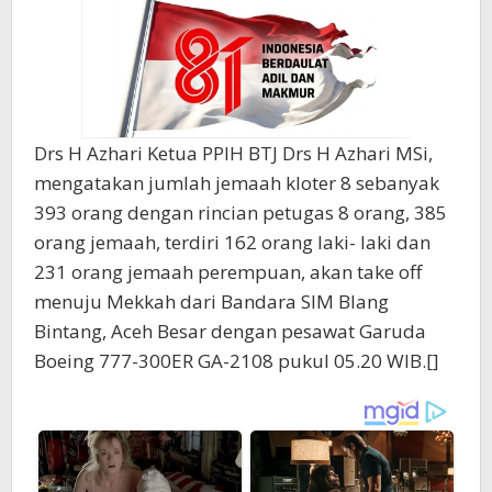
Drs H Azhari Ketua PPIH BTJ Drs H Azhari MSi,
mengatakan jumlah jemaah kloter 8 sebanyak
393 orang dengan rincian petugas 8 orang, 385
orang jemaah, terdiri 162 orang laki- laki dan
231 orang jemaah perempuan, akan take off
menuju Mekkah dari Bandara SIM Blang
Bintang, Aceh Besar dengan pesawat Garuda
Boeing 777-300ER GA-2108 pukul 05.20 WIB.[]