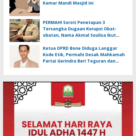
Kamar Mandi Masjid ini
PERMAHI Soroti Penetapan 3
Tersangka Dugaan Korupsi Obat-
obatan, Nama Akmal Soulisa Ikut
Terseret
Ketua DPRD Bone Diduga Langgar
Kode Etik, Permahi Desak Mahkamah
Partai Gerindra Beri Teguran dan
Sanksi