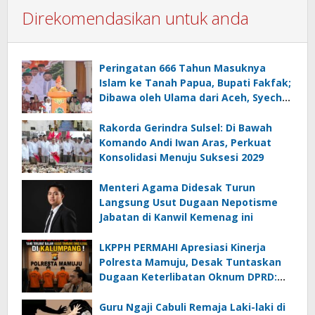
Direkomendasikan untuk anda
Peringatan 666 Tahun Masuknya
Islam ke Tanah Papua, Bupati Fakfak;
Dibawa oleh Ulama dari Aceh, Syech
Abdul Ghoffar
Rakorda Gerindra Sulsel: Di Bawah
Komando Andi Iwan Aras, Perkuat
Konsolidasi Menuju Suksesi 2029
Menteri Agama Didesak Turun
Langsung Usut Dugaan Nepotisme
Jabatan di Kanwil Kemenag ini
LKPPH PERMAHI Apresiasi Kinerja
Polresta Mamuju, Desak Tuntaskan
Dugaan Keterlibatan Oknum DPRD:
Jangan Tebang Pilih!
Guru Ngaji Cabuli Remaja Laki-laki di