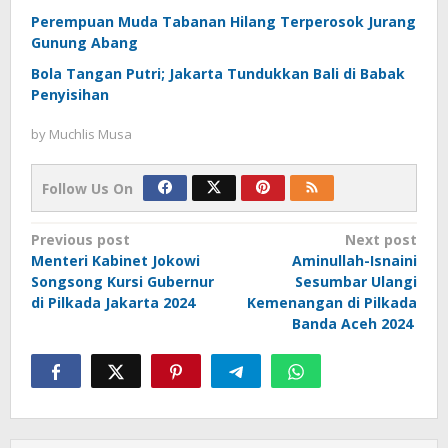
Perempuan Muda Tabanan Hilang Terperosok Jurang
Gunung Abang
Bola Tangan Putri; Jakarta Tundukkan Bali di Babak
Penyisihan
by
Muchlis Musa
Follow Us On
Post
Previous post
Next post
Menteri Kabinet Jokowi
Aminullah-Isnaini
navigation
Songsong Kursi Gubernur
Sesumbar Ulangi
di Pilkada Jakarta 2024
Kemenangan di Pilkada
Banda Aceh 2024