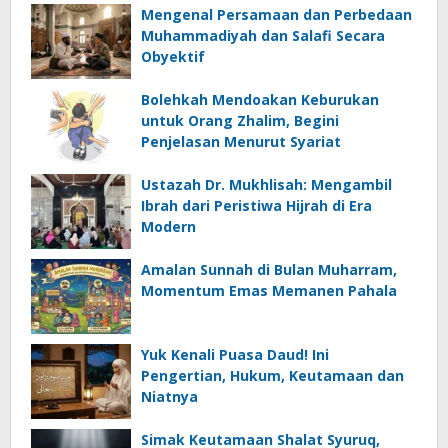
Mengenal Persamaan dan Perbedaan
Muhammadiyah dan Salafi Secara
Obyektif
Bolehkah Mendoakan Keburukan
untuk Orang Zhalim​, Begini
Penjelasan Menurut Syariat
Ustazah Dr. Mukhlisah: Mengambil
Ibrah dari Peristiwa Hijrah di Era
Modern
Amalan Sunnah di Bulan Muharram,
Momentum Emas Memanen Pahala
Yuk Kenali Puasa Daud! Ini
Pengertian, Hukum, Keutamaan dan
Niatnya
Simak Keutamaan Shalat Syuruq,