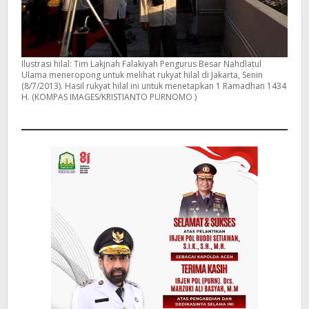
Ilustrasi hilal: Tim Lakjnah Falakiyah Pengurus Besar Nahdlatul
Ulama meneropong untuk melihat rukyat hilal di Jakarta, Senin
(8/7/2013). Hasil rukyat hilal ini untuk menetapkan 1 Ramadhan 1434
H. (KOMPAS IMAGES/KRISTIANTO PURNOMO )