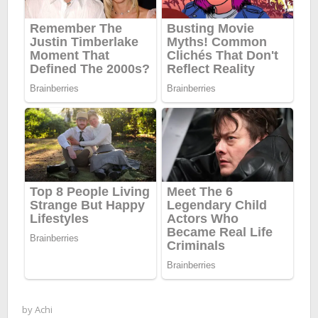
by
Achi