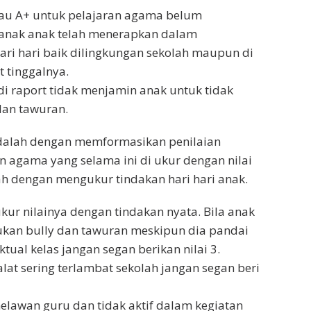
tau A+ untuk pelajaran agama belum
nak anak telah menerapkan dalam
ri hari baik dilingkungan sekolah maupun di
 tinggalnya.
 di raport tidak menjamin anak untuk tidak
dan tawuran.
dalah dengan memformasikan penilaian
n agama yang selama ini di ukur dengan nilai
bah dengan mengukur tindakan hari hari anak.
ukur nilainya dengan tindakan nyata. Bila anak
kan bully dan tawuran meskipun dia pandai
ktual kelas jangan segan berikan nilai 3.
alat sering terlambat sekolah jangan segan beri
melawan guru dan tidak aktif dalam kegiatan