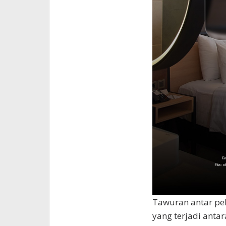
Tawuran antar pel
yang terjadi anta