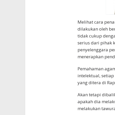
Melihat cara pena
dilakukan oleh be
tidak cukup denga
serius dari pihak
penyelenggara p
menerapkan pend
Pemahaman agama 
intelektual, setiap
yang ditera di Rap
Akan tetapi dibali
apakah dia melak
melakukan tawura