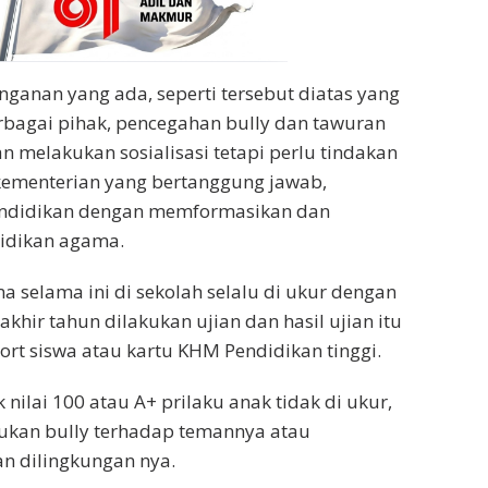
nganan yang ada, seperti tersebut diatas yang
rbagai pihak, pencegahan bully dan tawuran
n melakukan sosialisasi tetapi perlu tindakan
 kementerian yang bertanggung jawab,
endidikan dengan memformasikan dan
idikan agama.
selama ini di sekolah selalu di ukur dengan
 akhir tahun dilakukan ujian dan hasil ujian itu
ort siswa atau kartu KHM Pendidikan tinggi.
k nilai 100 atau A+ prilaku anak tidak di ukur,
ukan bully terhadap temannya atau
n dilingkungan nya.