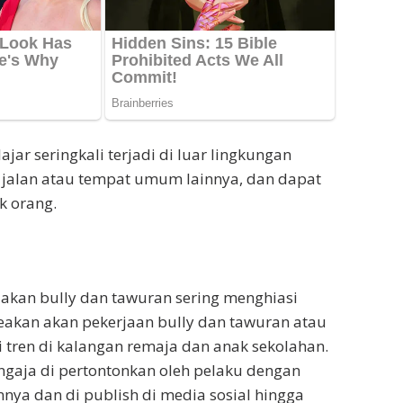
jar seringkali terjadi di luar lingkungan
di jalan atau tempat umum lainnya, dan dapat
k orang.
ndakan bully dan tawuran sering menghiasi
eakan akan pekerjaan bully dan tawuran atau
i tren di kalangan remaja dan anak sekolahan.
ngaja di pertontonkan oleh pelaku dengan
ya dan di publish di media sosial hingga