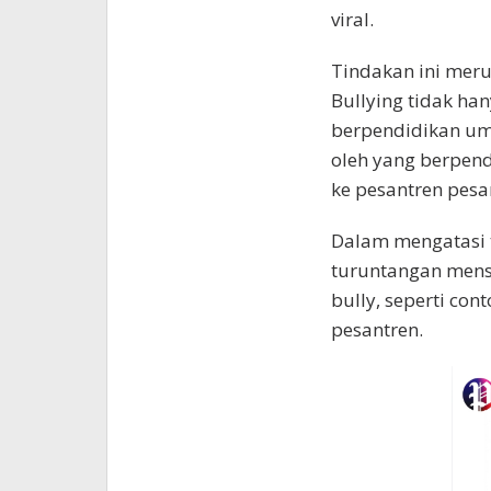
viral.
Tindakan ini meru
Bullying tidak ha
berpendidikan um
oleh yang berpend
ke pesantren pesa
Dalam mengatasi 
turuntangan mens
bully, seperti co
pesantren.