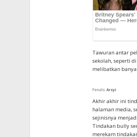
Tawuran antar pela
sekolah, seperti 
melibatkan banya
Penulis:
Arsyi
Akhir akhir ini ti
halaman media, s
sejinisnya menjad
Tindakan bully se
merekam tindakann