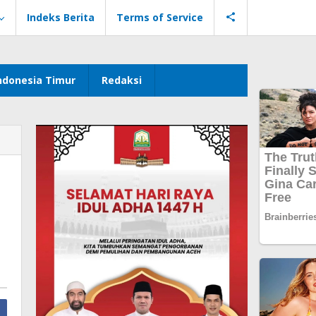
Indeks Berita
Terms of Service
ndonesia Timur
Redaksi