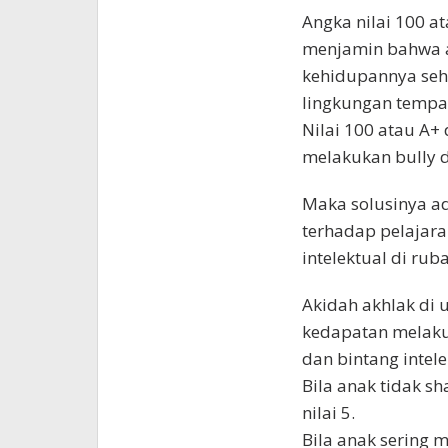
Angka nilai 100 a
menjamin bahwa a
kehidupannya seha
lingkungan tempat
Nilai 100 atau A+
melakukan bully 
Maka solusinya a
terhadap pelajara
intelektual di ru
Akidah akhlak di 
kedapatan melaku
dan bintang intele
Bila anak tidak sh
nilai 5.
Bila anak sering 