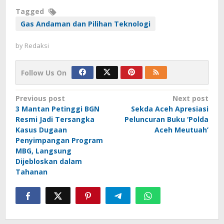
Tagged
Gas Andaman dan Pilihan Teknologi
by
Redaksi
Follow Us On
Post
Previous post
Next post
3 Mantan Petinggi BGN
Sekda Aceh Apresiasi
navigation
Resmi Jadi Tersangka
Peluncuran Buku ‘Polda
Kasus Dugaan
Aceh Meutuah’
Penyimpangan Program
MBG, Langsung
Dijebloskan dalam
Tahanan