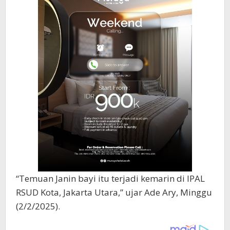
“Temuan Janin bayi itu terjadi kemarin di IPAL
RSUD Kota, Jakarta Utara,” ujar Ade Ary, Minggu
(2/2/2025).