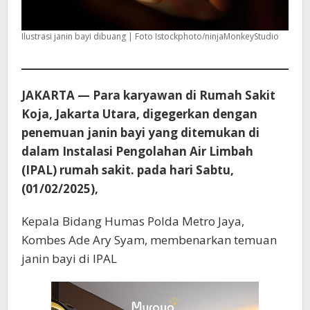
Ilustrasi janin bayi dibuang | Foto Istockphoto/ninjaMonkeyStudio
JAKARTA — Para karyawan di Rumah Sakit
Koja, Jakarta Utara, digegerkan dengan
penemuan janin bayi yang ditemukan di
dalam
Instalasi Pengolahan Air Limbah
(IPAL)
rumah sakit. pada hari Sabtu,
(01/02/2025),
Kepala Bidang Humas Polda Metro Jaya,
Kombes Ade Ary Syam, membenarkan temuan
janin bayi di IPAL