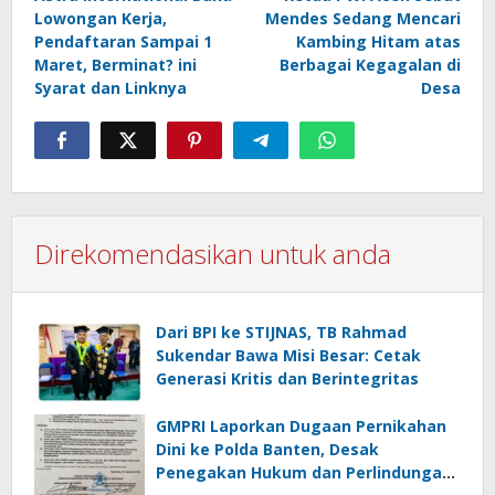
navigation
Lowongan Kerja,
Mendes Sedang Mencari
Pendaftaran Sampai 1
Kambing Hitam atas
Maret, Berminat? ini
Berbagai Kegagalan di
Syarat dan Linknya
Desa
Direkomendasikan untuk anda
Dari BPI ke STIJNAS, TB Rahmad
Sukendar Bawa Misi Besar: Cetak
Generasi Kritis dan Berintegritas
GMPRI Laporkan Dugaan Pernikahan
Dini ke Polda Banten, Desak
Penegakan Hukum dan Perlindungan