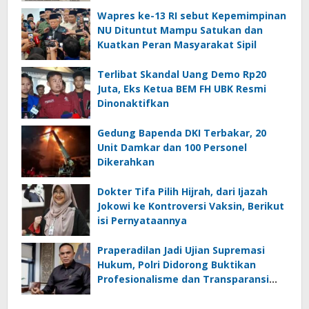
Anak
Wapres ke-13 RI sebut Kepemimpinan
NU Dituntut Mampu Satukan dan
Kuatkan Peran Masyarakat Sipil
Terlibat Skandal Uang Demo Rp20
Juta, Eks Ketua BEM FH UBK Resmi
Dinonaktifkan
Gedung Bapenda DKI Terbakar, 20
Unit Damkar dan 100 Personel
Dikerahkan
Dokter Tifa Pilih Hijrah, dari Ijazah
Jokowi ke Kontroversi Vaksin, Berikut
isi Pernyataannya
Praperadilan Jadi Ujian Supremasi
Hukum, Polri Didorong Buktikan
Profesionalisme dan Transparansi
Penyidikan