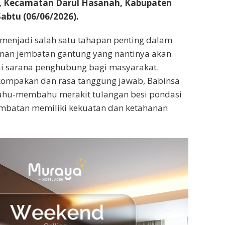
 Kecamatan Darul Hasanah, Kabupaten
abtu (06/06/2026).
 menjadi salah satu tahapan penting dalam
an jembatan gantung yang nantinya akan
i sarana penghubung bagi masyarakat.
ompakan dan rasa tanggung jawab, Babinsa
hu-membahu merakit tulangan besi pondasi
embatan memiliki kekuatan dan ketahanan