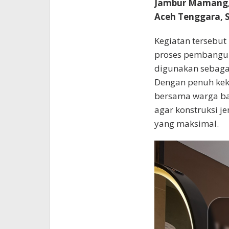
Jambur Mamang,
Aceh Tenggara, S
Kegiatan tersebut
proses pembangun
digunakan sebaga
Dengan penuh kek
bersama warga ba
agar konstruksi j
yang maksimal.