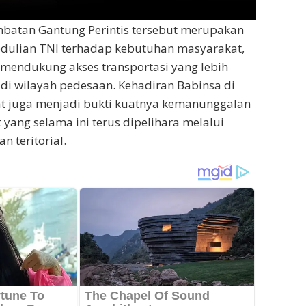
atan Gantung Perintis tersebut merupakan
edulian TNI terhadap kebutuhan masyarakat,
mendukung akses transportasi yang lebih
i wilayah pedesaan. Kehadiran Babinsa di
t juga menjadi bukti kuatnya kemanunggalan
 yang selama ini terus dipelihara melalui
 teritorial.