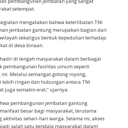
ses pembangunan jembatan yang sangat
rakat setempat.
 kegiatan mengatakan bahwa keterlibatan TNI
an jembatan gantung merupakan bagian dari
wilayah sekaligus bentuk kepedulian terhadap
kat di desa binaan.
 hadir di tengah masyarakat dalam berbagai
uk pembangunan fasilitas umum seperti
ini. Melalui semangat gotong royong,
 lebih ringan dan hubungan antara TNI
 juga semakin erat,” ujarnya.
bahwa pembangunan jembatan gantung
 manfaat besar bagi masyarakat, terutama
ktivitas sehari-hari warga. Selama ini, akses
jadi salah satu kendala masyarakat dalam