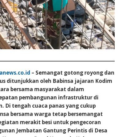
anews.co.id
– Semangat gotong royong dan
us ditunjukkan oleh Babinsa jajaran Kodim
gara bersama masyarakat dalam
patan pembangunan infrastruktur di
n. Di tengah cuaca panas yang cukup
nsa bersama warga tetap bersemangat
giatan merakit besi untuk pengecoran
unan Jembatan Gantung Perintis di Desa