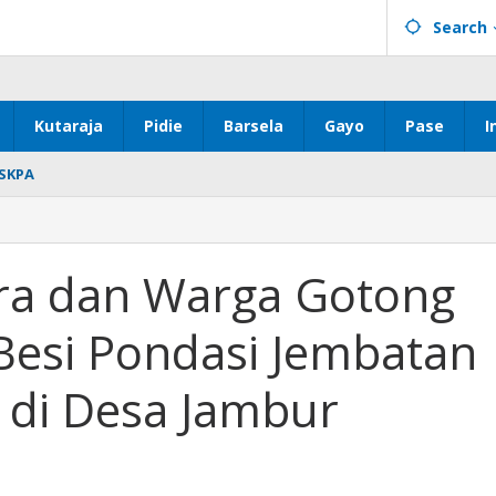
Search
Kutaraja
Pidie
Barsela
Gayo
Pase
I
SKPA
ra dan Warga Gotong
Besi Pondasi Jembatan
 di Desa Jambur