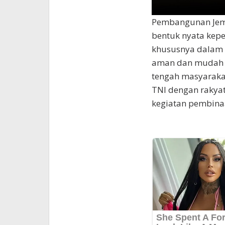
Pembangunan Jemb
bentuk nyata kep
khususnya dalam 
aman dan mudah d
tengah masyaraka
TNI dengan rakyat
kegiatan pembinaan