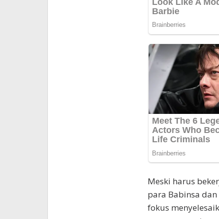
Meski harus beker
para Babinsa dan 
fokus menyelesai