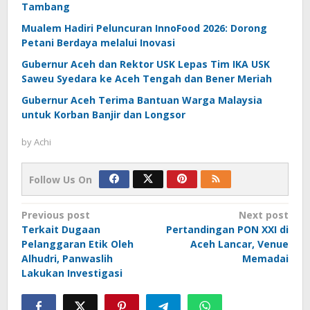
Tambang
Mualem Hadiri Peluncuran InnoFood 2026: Dorong
Petani Berdaya melalui Inovasi
Gubernur Aceh dan Rektor USK Lepas Tim IKA USK
Saweu Syedara ke Aceh Tengah dan Bener Meriah
Gubernur Aceh Terima Bantuan Warga Malaysia
untuk Korban Banjir dan Longsor
by
Achi
Follow Us On
Post
Previous post
Next post
Terkait Dugaan
Pertandingan PON XXI di
navigation
Pelanggaran Etik Oleh
Aceh Lancar, Venue
Alhudri, Panwaslih
Memadai
Lakukan Investigasi