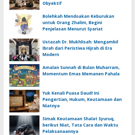
Obyektif
Bolehkah Mendoakan Keburukan
untuk Orang Zhalim​, Begini
Penjelasan Menurut Syariat
Ustazah Dr. Mukhlisah: Mengambil
Ibrah dari Peristiwa Hijrah di Era
Modern
Amalan Sunnah di Bulan Muharram,
Momentum Emas Memanen Pahala
Yuk Kenali Puasa Daud! Ini
Pengertian, Hukum, Keutamaan dan
Niatnya
Simak Keutamaan Shalat Syuruq,
berikut Niat, Tata Cara dan Waktu
Pelaksanaannya