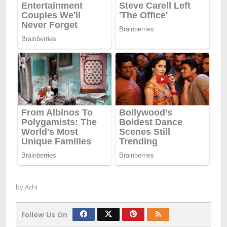
by
Achi
Follow Us On