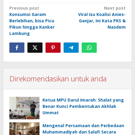
Post
Previous post
Next post
Konsumsi Garam
Viral Isu Koalisi Anies-
navigation
Berlebihan, bisa Picu
Ganjar, Ini Kata PKS &
Pikun hingga Kanker
Nasdem
Lambung
Direkomendasikan untuk anda
Ketua MPU Darul Imarah: Shalat yang
Benar Kunci Pembentukan Akhlak
Ummat
Mengenal Persamaan dan Perbedaan
Muhammadiyah dan Salafi Secara