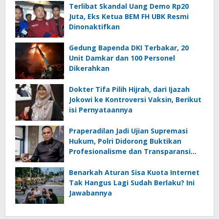
Terlibat Skandal Uang Demo Rp20
Juta, Eks Ketua BEM FH UBK Resmi
Dinonaktifkan
Gedung Bapenda DKI Terbakar, 20
Unit Damkar dan 100 Personel
Dikerahkan
Dokter Tifa Pilih Hijrah, dari Ijazah
Jokowi ke Kontroversi Vaksin, Berikut
isi Pernyataannya
Praperadilan Jadi Ujian Supremasi
Hukum, Polri Didorong Buktikan
Profesionalisme dan Transparansi
Penyidikan
Benarkah Aturan Sisa Kuota Internet
Tak Hangus Lagi Sudah Berlaku? Ini
Jawabannya