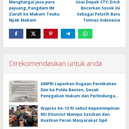
Menghargai jasa para
Usai Depak STY, Erick
navigation
pejuang, Pangdam IM
Bocorkan Sosok ini
Ziarah ke Makam Teuku
Sebagai Pelatih Baru
Nyak Makam
Timnas Indonesia
Direkomendasikan untuk anda
GMPRI Laporkan Dugaan Pernikahan
Dini ke Polda Banten, Desak
Penegakan Hukum dan Perlindungan
Anak
Wapres ke-13 RI sebut Kepemimpinan
NU Dituntut Mampu Satukan dan
Kuatkan Peran Masyarakat Sipil