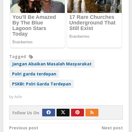
Tagged
Jangan Abaikan Masalah Masyarakat
Polri garda terdepan
PSKBI: Polri Garda Terdepan
by
Achi
Follow Us On
Post
Previous post
Next post