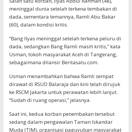
Salah satu korban, Ilyas Abdul Rahman (48),
meninggal dunia setelah terkena tembakan di
dada, sementara temannya, Ramli Abu Bakar
(60), dalam kondisi kritis.
“Bang Ilyas meninggal setelah terkena peluru di
dada, sedangkan Bang Ramli masih kritis,” kata
Usman, tokoh masyarakat Aceh di Tangerang,
sebagaimana dilansir Beritasatu.com.
Usman menambahkan bahwa Ramli sempat
dirawat di RSUD Balaraja dan kini telah dirujuk
ke RSCM Jakarta untuk perawatan lebih lanjut.
“Sudah di ruang operasi,” jelasnya.
Saat ini, kedua korban penembakan tersebut
sedang dalam pengawalan Taman Iskandar
Muda (TIM), organisasi paguyuban masyarakat