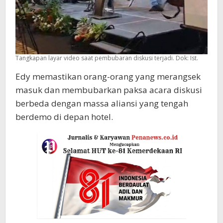
Tangkapan layar video saat pembubaran diskusi terjadi. Dok: Ist.
Edy memastikan orang-orang yang merangsek
masuk dan membubarkan paksa acara diskusi
berbeda dengan massa aliansi yang tengah
berdemo di depan hotel.