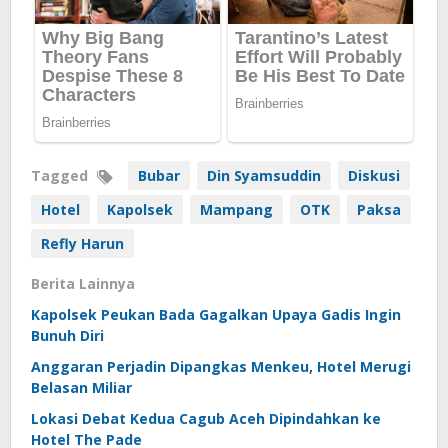
Tagged
Bubar
Din Syamsuddin
Diskusi
Hotel
Kapolsek
Mampang
OTK
Paksa
Refly Harun
Berita Lainnya
Kapolsek Peukan Bada Gagalkan Upaya Gadis Ingin
Bunuh Diri
Anggaran Perjadin Dipangkas Menkeu, Hotel Merugi
Belasan Miliar
Lokasi Debat Kedua Cagub Aceh Dipindahkan ke
Hotel The Pade