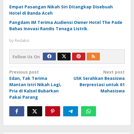
Empat Pasangan Nikah Siri Ditangkap Disebuah
Hotel di Banda Aceh
Pangdam IM Terima Audiensi Owner Hotel The Pade
Bahas Inovasi Randis Tenaga Listrik.
by
Redaksi
Follow Us On
Post
Previous post
Next post
Edan, Tak Terima
USK Serahkan Beasiswa
navigation
Mantan Istri Nikah Lagi,
Berprestasi untuk 61
Pria di Kalsel Bubarkan
Mahasiswa
Pakai Parang