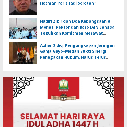
Hotman Paris Jadi Sorotan”
Hadiri Zikir dan Doa Kebangsaan di
Monas, Rektor dan Karo IAIN Langsa
Teguhkan Komitmen Merawat
Persatuan Bangsa
Azhar Sidiq: Pengungkapan Jaringan
Ganja Gayo–Medan Bukti Sinergi
Penegakan Hukum, Harus Terus
Diperkuat